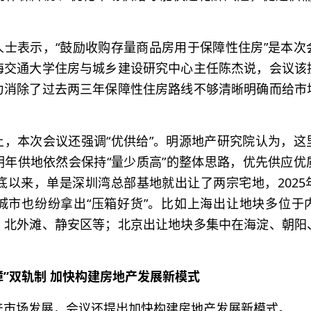
人士表示，“鼓励收购存量商品房用于保障性住房”是本次
海交通大学住房与城乡建设研究中心主任陈杰说，会议该
力消除了过去两三年保障性住房路线不够清晰明确而给市
上，本次会议还强调“优供给”。明源地产研究院认为，这
明年供地依然会保持“量少质高”的整体思路，优先供应优
年底以来，单是深圳湾总部基地就出让了两宗宅地，202
他城市也纷纷拿出“压箱好货”。比如上海出让地块多位于
、北外滩、静安区等；北京出让地块多集中在海淀、朝阳
障”双轨制 加快构建房地产发展新模式
产市场发展，会议还提出加快构建房地产发展新模式。