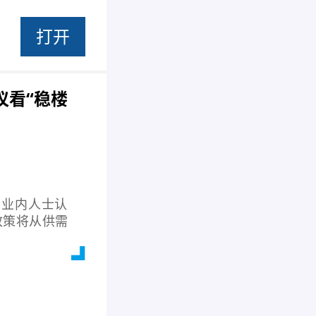
打开
议看“稳楼
。业内人士认
政策将从供需