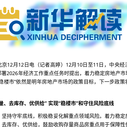
京12月12日电（记者高婷）12月10日至11日，中央
署2026年经济工作重点任务时提出，着力稳定房地产
“稳楼市”依然是明年房地产市场的政策目标，下一步政策
量、去库存、优供给” 实现“稳楼市”和守住风险底线
，坚持守牢底线，积极稳妥化解重点领域风险。着力稳定
、去库存、优供给，鼓励收购存量商品房重点用于保障性