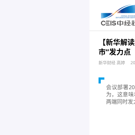
【新华解读
市”发力点
新华财经 高婷
2
会议部署2
为，这意味
两端同时发