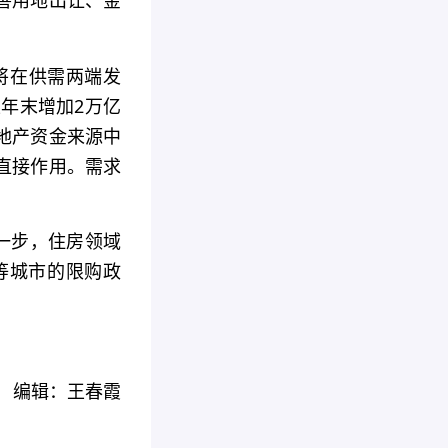
善用地出让、金
将在供需两端发
上年末增加2万亿
地产资金来源中
直接作用。需求
一步，住房领域
等城市的限购政
编辑：王春霞