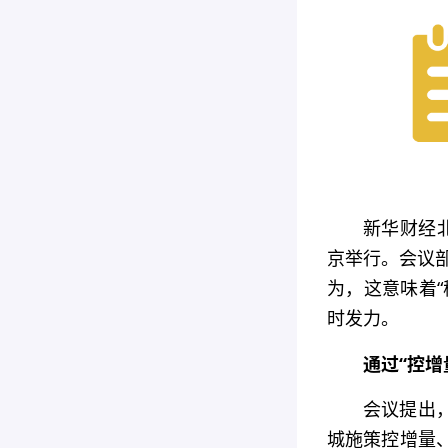
新华财经北
京举行。会议部
为，这意味着
时发力。
通过“控增
会议提出
城施策控增量