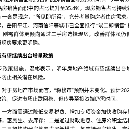
房销售面积中的占比提升至35.4%，现房销售占比持
一套是现房，“所见即所得”，充分考量购房者住房需求
，岳阳平江、河南信阳等城市已全面推行 “竣工即销售”
，刚需群体更倾向通过二手房选择现房，改善群体虽仍
质现房要求更明确。
域有望继续出台增量政策
步政策措施，温彬表示，明年房地产领域有望继续出台
并防止相关潜在风险。
对于房地产市场而言，“稳楼市”预期并未变化。预计20
政策，促进市场止跌回稳，但传导至投资端仍需时间。
，一方面需通过降低交易税费、增加专项资金加快收购存
等，惠民生、去库存；二是通过财政贴息、住房公积金结