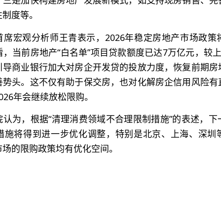
；三是加快构建房地产发展新模式，如支持现房销售、完
性制度等。
首席宏观分析师王青表示，2026年稳定房地产市场政策
，当前房地产“白名单”项目贷款额度已达7万亿元，较
引导商业银行加大对房企开发贷的投放力度，恢复前期房
善势头。这不仅有助于保交房，也对化解房企信用风险有
026年会继续放松限购。
院认为，根据“清理消费领域不合理限制措施”的表述，下
措施将得到进一步优化调整，特别是北京、上海、深圳
市场的限购政策均有优化空间。