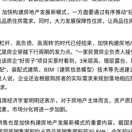
，加快构建房地产发展新模式，一方面要通过有序推动“好
高品质住房需求，同时，大力发展保障性住房，让商品住房
‘高杠杆、高负债、高周转’的时代已经结束，加快构建房
式是房企穿越下行周期的发力点。”一家民营房企负责人接
该房企“好房子”项目实景时看到，3米层高、错层露台
配”，装配式建筑、BIM（建筑信息模型）技术等先进
责人说，企业还会根据购房者的实际需求来规划落地相应
需求。
首席经济学家明明还表示，对于房地产主体而言，资产质
因素，市场分化将进一步加剧。
销售也是加快构建房地产发展新模式的重要内容。据国
品房现房销售面积约占商品房销售面积的30.84%；今年前