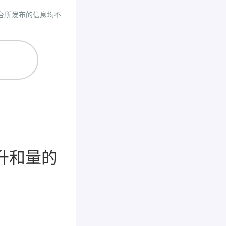
台所发布的信息均不
升和量的