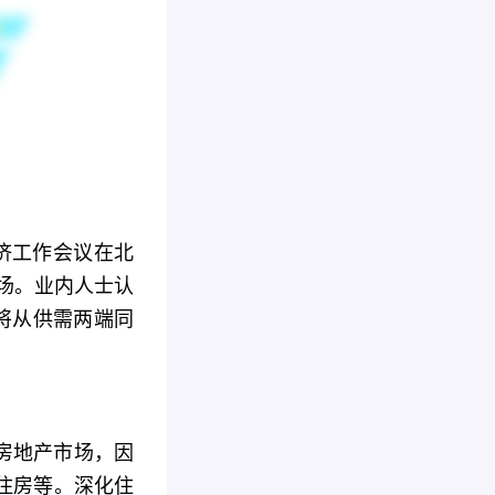
经济工作会议在北
市场。业内人士认
将从供需两端同
房地产市场，因
住房等。深化住