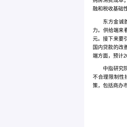
购房消费成本
融和税收基础
东方金诚
力。供给端来看
元。接下来要
国内贷款的改
端方面，预计2
中指研究
不合理限制性
策，包括商办