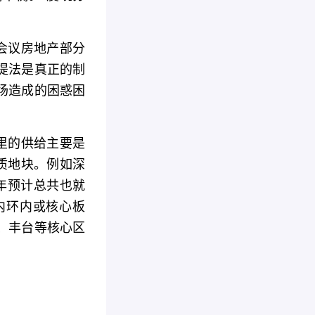
会议房地产部分
提法是真正的制
场造成的困惑困
里的供给主要是
质地块。例如深
5年预计总共也就
内环内或核心板
、丰台等核心区