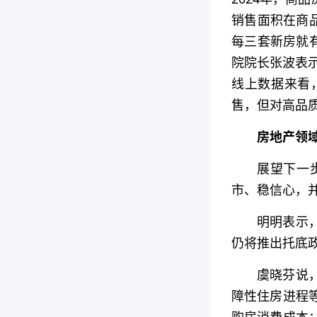
销售面积在商品
每三套新房就有
院院长张波表示
线上数据来看
售，但对高品
房地产领
展望下一
市、稳信心，
明明表示，
仍将推出托底
虞晓芬说
障性住房进程