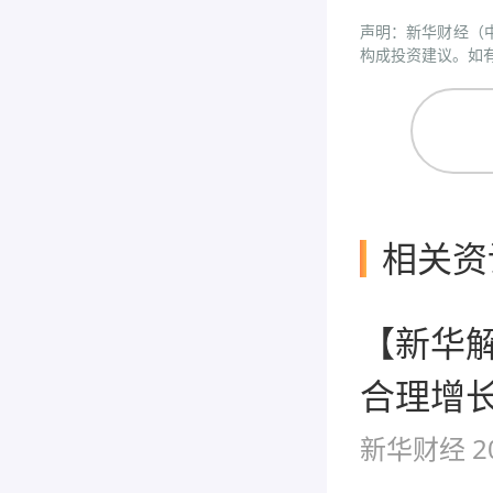
声明：新华财经（
构成投资建议。如有问
相关资
【新华
合理增
新华财经
2