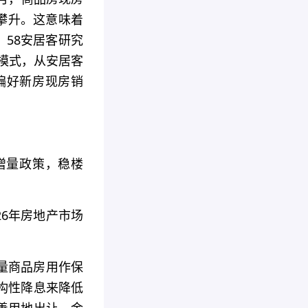
续攀升。这意味着
。58安居客研究
 模式，从安居客
偏好新房现房销
增量政策，稳楼
26年房地产市场
量商品房用作保
构性降息来降低