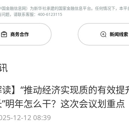
中国金融信息网）为新华社承建的国家金融信息平台。任何情况下，本平
题，请联系客服：400-6123115
商务合作
新闻线索
讯
解读】“推动经济实现质的有效提
长”明年怎么干？这次会议划重点
025-12-12 08:39