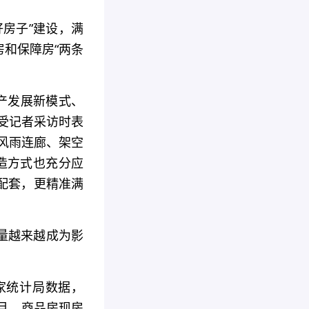
房子”建设，满
和保障房“两条
地产发展新模式、
受记者采访时表
、风雨连廊、架空
建造方式也充分应
配套，更精准满
量越来越成为影
家统计局数据，
9月，商品房现房