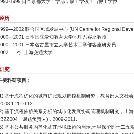
1993-1999 日本京都大学工学部，获工学硕士与博士学位
经历
1999—2002 联合国区域发展中心 (UN Centre for Regional Deve
2000—2001 日本国立爱知教育大学地理系客座教授
2000—2001 日本名古屋市立大学艺术工学部客座研究员
2002— 今 上海交通大学
研究
主要科研项目：
(1) 基于流程优化的城市扩张规划调控机制研究，教育部人文社会科学
008.1-2010.12.
(2) 基于流程依赖关系分析的城市化发展协调管理机制研究，上
09BZZ004，课题负责人)，2009-2011.
(3) 基本公共服务均等化及其环境政策的启示.环境保护部十二五规划课题