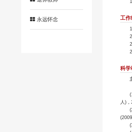
工作
永远怀念
科学
人)，2
(20