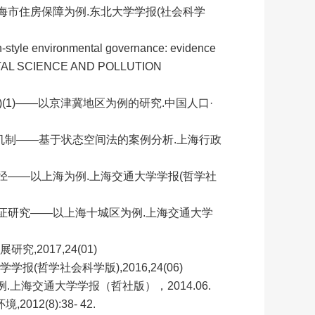
上海市住房保障为例.东北大学学报(社会科学
n-style environmental governance: evidence
NMENTAL SCIENCE AND POLLUTION
)(1)——以京津冀地区为例的研究.中国人口·
变机制——基于状态空间法的案例分析.上海行政
路径——以上海为例.上海交通大学学报(哲学社
其实证研究——以上海十城区为例.上海交通大学
,2017,24(01)
(哲学社会科学版),2016,24(06)
例.上海交通大学学报（哲社版），2014.06.
12(8):38- 42.