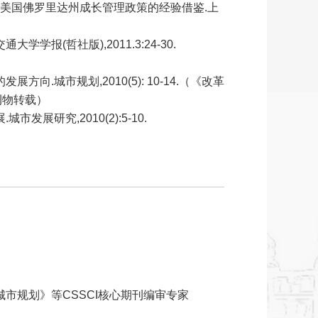
径—美国佛罗里达州成长管理政策的经验借鉴.上
学学报(哲社版),2011.3:24-30.
.
方向.城市规划,2010(5): 10-14.（《改革
刊物转载）
发展研究,2010(2):5-10.
市规划》等CSSCI核心期刊编审专家