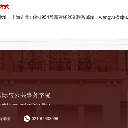
方式
址：上海市华山路1954号新建楼209 联系邮箱：wangyu@sjtu.e
新建楼
021-62933096