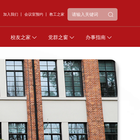
加入我们
会议室预约
教工之家
校友之家
党群之窗
办事指南