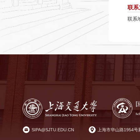
联系
联系地
SIPA@SJTU.EDU.CN
上海市华山路1954号