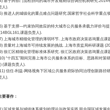
(4) 基于跨部门流程协同的城市开发规制综合调控机制研究.2014年度
责人).
(5) 推进人的城镇化的重点难点问题研究.国家哲学社会科学重点项目 (
6.
(6) 基于支撑—约束协同效应的特大城市公共服务承载力评价与提
(14BGL161,课题负责人).
(7) 上海城市精细化管理的薄弱环节. 上海市政府决策咨询重点课题 (20
(8) 质量对上海城市可持续发展的挑战. 上海市质监局科研课题 (2018-
(9) 徐汇区精细化管理标准体系研究. 徐汇区政府决策咨询重点课题 (2
(10) “十四五”期间完善上海市公共服务体系的目标、思路和对策
9) (课题负责人).
(11) 信任-利益-网络视角下区域公共服务府际协同治理创新路径研究. 
人).
主要著作：
(1) 区域发展与城镇体系规划的理论与政策实践.联合国区域发展中