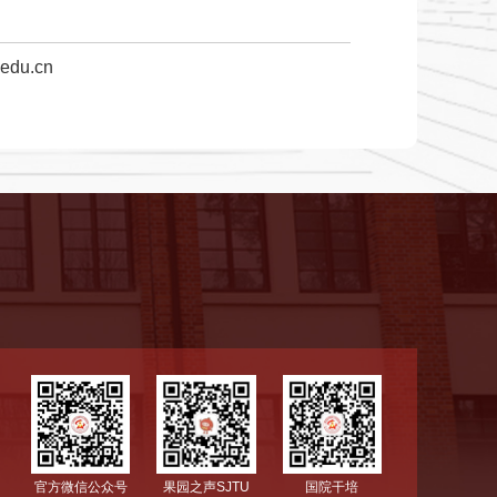
du.cn
国院干培
官方微信公众号
果园之声SJTU