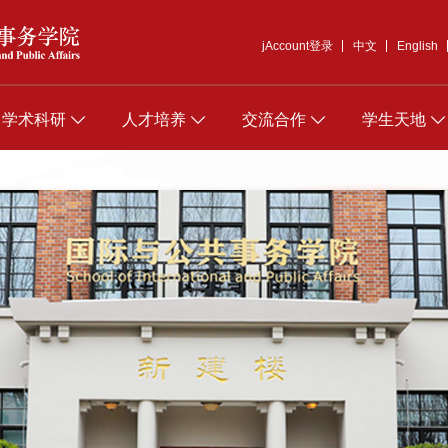
jAccount登录
中文
English
学术科研
人才培养
交流合作
学生天地