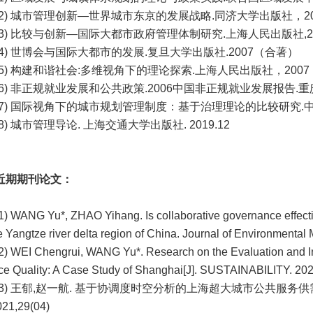
(2) 城市管理创新—世界城市东京的发展战略.同济大学出版社，2
(3) 比较与创新—国际大都市政府管理体制研究.上海人民出版社,2
(4) 世博会与国际大都市的发展.复旦大学出版社.2007（合著）
(5) 构建和谐社会:多维视角下的理论探索.上海人民出版社，2007：
(6) 非正规就业发展和公共政策.2006中国非正规就业发展报告.重庆出
(7) 国际视角下的城市规划管理制度：基于治理理论的比较研究.中国
(8) 城市管理导论. 上海交通大学出版社. 2019.12
近期期刊论文：
1) WANG Yu*, ZHAO Yihang. Is collaborative governance effectiv
e Yangtze river delta region of China. Journal of Environment
2) WEI Chengrui, WANG Yu*. Research on the Evaluation and 
ce Quality: A Case Study of Shanghai[J]. SUSTAINABILITY. 20
(3) 王郁,赵一航. 基于协调度时空分析的上海超大城市公共服务
21,29(04)