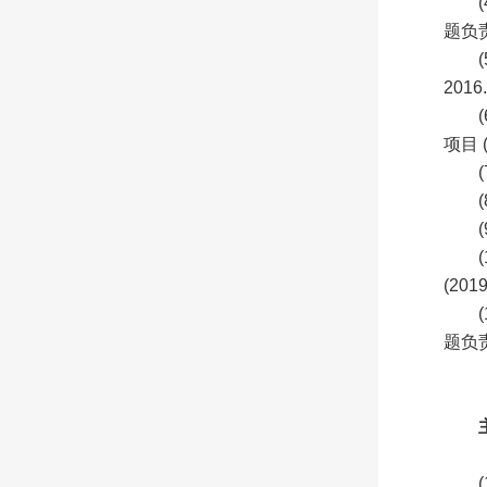
题负
201
项目 
(201
题负责