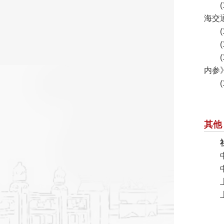
海交通
内参
其他