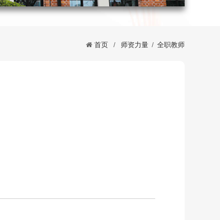
首页
/
师资力量
/
全职教师