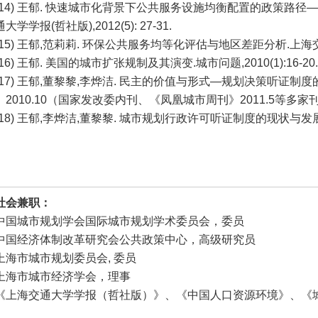
(14) 王郁. 快速城市化背景下公共服务设施均衡配置的政策路
大学学报(哲社版),2012(5): 27-31.
(15) 王郁,范莉莉. 环保公共服务均等化评估与地区差距分析.上海交通大
(16) 王郁. 美国的城市扩张规制及其演变.城市问题,2010(1):16-20
(17) 王郁,董黎黎,李烨洁. 民主的价值与形式—规划决策听证制度的发展
》2010.10（国家发改委内刊、《凤凰城市周刊》2011.5等多家
(18) 王郁,李烨洁,董黎黎. 城市规划行政许可听证制度的现状与发展.城市
社会兼职：
中国城市规划学会国际城市规划学术委员会，委员
中国经济体制改革研究会公共政策中心，高级研究员
上海市城市规划委员会, 委员
上海市城市经济学会，理事
《上海交通大学学报（哲社版）》、《中国人口资源环境》、《城